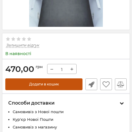
Залишити відгук
В наявності
470,00
грн
−
+
Додати в кошик
Способи доставки
Самовивіз з Нової пошти
Кур'єр Нової Пошти
Самовивіз з магазину