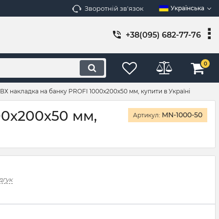
Зворотній зв'язок
Українська
+38(095) 682-77-76
0
ВХ накладка на банку PROFI 1000х200х50 мм, купити в Україні
00х200х50 мм,
MN-1000-50
Артикул:
дгук