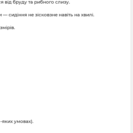
 від бруду та рибного слизу.
 сидіння не зісковзне навіть на хвилі.
мірів.
-яких умовах).