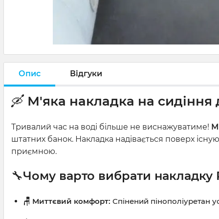
Опис
Відгуки
🛶
М'яка накладка на сидіння 
Тривалий час на воді більше не виснажуватиме!
М
штатних банок. Накладка надівається поверх існ
приємною.
🔧
Чому варто вибрати накладку
🪑 Миттєвий комфорт:
Спінений пінополіуретан ус