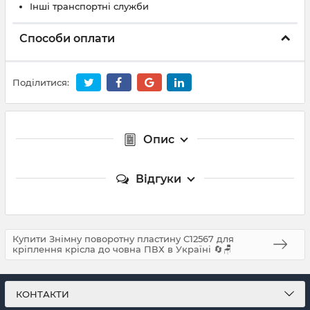
Інші транспортні служби
Способи оплати
Поділитися:
Опис
Відгуки
Купити Знімну поворотну пластину C12567 для
кріплення крісла до човна ПВХ в Україні 🔄🪑
КОНТАКТИ