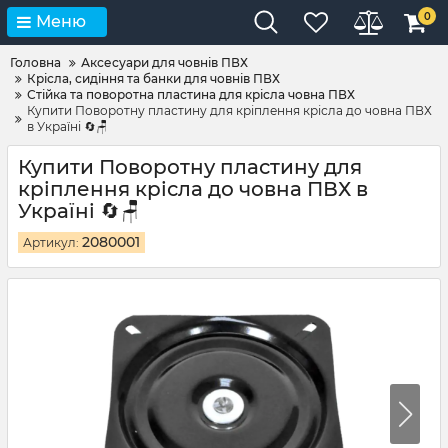
0
Меню
Головна
Аксесуари для човнів ПВХ
Крісла, сидіння та банки для човнів ПВХ
Стійка та поворотна пластина для крісла човна ПВХ
Купити Поворотну пластину для кріплення крісла до човна ПВХ
в Україні 🔄🪑
Купити Поворотну пластину для
кріплення крісла до човна ПВХ в
Україні 🔄🪑
2080001
Артикул: