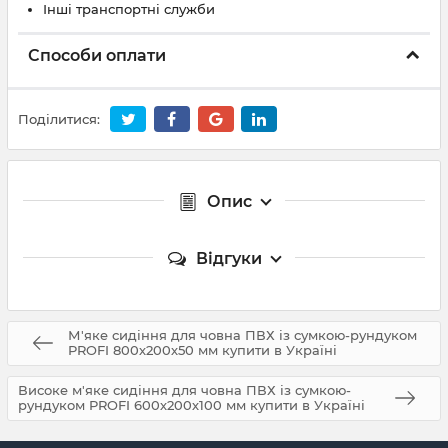
Інші транспортні служби
Способи оплати
Поділитися:
Опис
Відгуки
М'яке сидіння для човна ПВХ із сумкою-рундуком
PROFI 800х200х50 мм купити в Україні
Високе м'яке сидіння для човна ПВХ із сумкою-
рундуком PROFI 600х200х100 мм купити в Україні