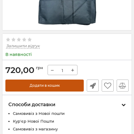
Залишити відгук
В наявності
720,00
грн
−
+
Додати в кошик
Способи доставки
Самовивіз з Нової пошти
Кур'єр Нової Пошти
Самовивіз з магазину