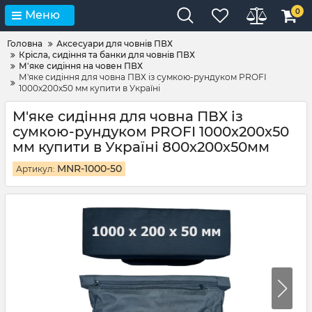
0
Меню
Головна
Аксесуари для човнів ПВХ
Крісла, сидіння та банки для човнів ПВХ
М'яке сидіння на човен ПВХ
М'яке сидіння для човна ПВХ із сумкою-рундуком PROFI
1000х200х50 мм купити в Україні
М'яке сидіння для човна ПВХ із
сумкою-рундуком PROFI 1000х200х50
мм купити в Україні 800х200х50мм
MNR-1000-50
Артикул: