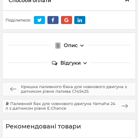
Способи оплати
Поділитися:
Опис
Відгуки
Кришка паливного бака для човнового двигуна з
датчиком рівня палива C14542S
⛽ Паливний бак для човнового двигуна Yamaha 24
л з датчиком рівня E.Chance
Рекомендовані товари