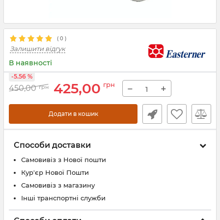
(
0
)
Залишити відгук
В наявності
-5.56 %
425,00
грн
−
+
450,00
грн
Додати в кошик
Способи доставки
Самовивіз з Нової пошти
Кур'єр Нової Пошти
Самовивіз з магазину
Інші транспортні служби