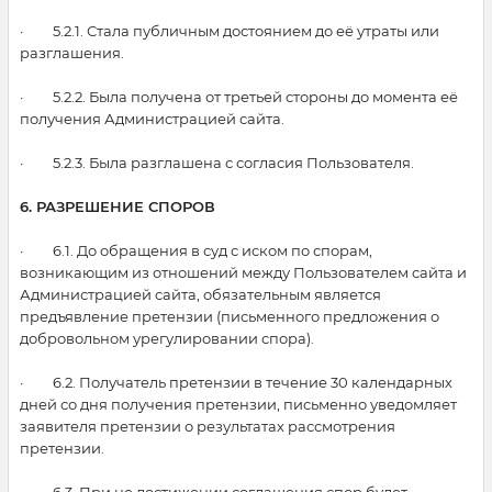
· 5.2.1. Стала публичным достоянием до её утраты или
разглашения.
· 5.2.2. Была получена от третьей стороны до момента её
получения Администрацией сайта.
· 5.2.3. Была разглашена с согласия Пользователя.
6. РАЗРЕШЕНИЕ СПОРОВ
· 6.1. До обращения в суд с иском по спорам,
возникающим из отношений между Пользователем сайта и
Администрацией сайта, обязательным является
предъявление претензии (письменного предложения о
добровольном урегулировании спора).
· 6.2. Получатель претензии в течение 30 календарных
дней со дня получения претензии, письменно уведомляет
заявителя претензии о результатах рассмотрения
претензии.